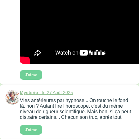
J'aime
Mysterio
- le 27 Août 2025
Vies antérieures par hypnose... On touche le fond
là, non ? Autant lire l'horoscope, c'est du même
niveau de rigueur scientifique. Mais bon, si ça peut
distraire certains... Chacun son truc, après tout.
J'aime