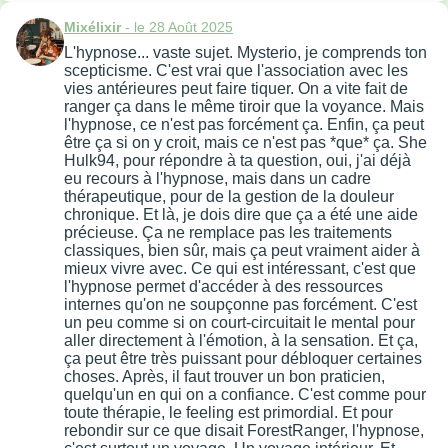
Mixélixir
- le 28 Août 2025
L'hypnose... vaste sujet. Mysterio, je comprends ton
scepticisme. C'est vrai que l'association avec les
vies antérieures peut faire tiquer. On a vite fait de
ranger ça dans le même tiroir que la voyance. Mais
l'hypnose, ce n'est pas forcément ça. Enfin, ça peut
être ça si on y croit, mais ce n'est pas *que* ça. She
Hulk94, pour répondre à ta question, oui, j'ai déjà
eu recours à l'hypnose, mais dans un cadre
thérapeutique, pour de la gestion de la douleur
chronique. Et là, je dois dire que ça a été une aide
précieuse. Ça ne remplace pas les traitements
classiques, bien sûr, mais ça peut vraiment aider à
mieux vivre avec. Ce qui est intéressant, c'est que
l'hypnose permet d'accéder à des ressources
internes qu'on ne soupçonne pas forcément. C'est
un peu comme si on court-circuitait le mental pour
aller directement à l'émotion, à la sensation. Et ça,
ça peut être très puissant pour débloquer certaines
choses. Après, il faut trouver un bon praticien,
quelqu'un en qui on a confiance. C'est comme pour
toute thérapie, le feeling est primordial. Et pour
rebondir sur ce que disait ForestRanger, l'hypnose,