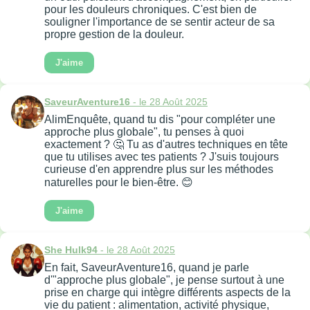
pour les douleurs chroniques. C'est bien de
souligner l'importance de se sentir acteur de sa
propre gestion de la douleur.
J'aime
SaveurAventure16
- le 28 Août 2025
AlimEnquête, quand tu dis "pour compléter une
approche plus globale", tu penses à quoi
exactement ? 🤔 Tu as d'autres techniques en tête
que tu utilises avec tes patients ? J'suis toujours
curieuse d'en apprendre plus sur les méthodes
naturelles pour le bien-être. 😊
J'aime
She Hulk94
- le 28 Août 2025
En fait, SaveurAventure16, quand je parle
d'"approche plus globale", je pense surtout à une
prise en charge qui intègre différents aspects de la
vie du patient : alimentation, activité physique,