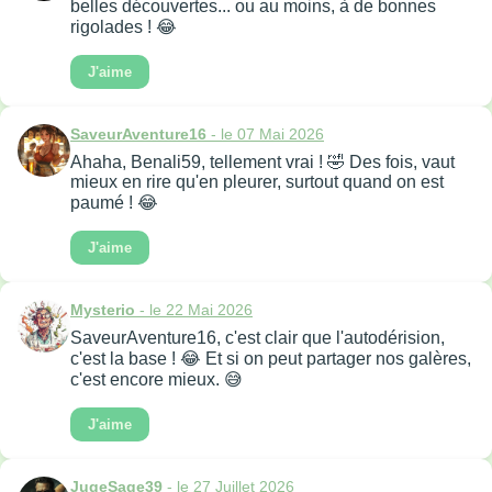
belles découvertes... ou au moins, à de bonnes
rigolades ! 😂
J'aime
SaveurAventure16
- le 07 Mai 2026
Ahaha, Benali59, tellement vrai ! 🤣 Des fois, vaut
mieux en rire qu'en pleurer, surtout quand on est
paumé ! 😂
J'aime
Mysterio
- le 22 Mai 2026
SaveurAventure16, c'est clair que l'autodérision,
c'est la base ! 😂 Et si on peut partager nos galères,
c'est encore mieux. 😅
J'aime
JugeSage39
- le 27 Juillet 2026