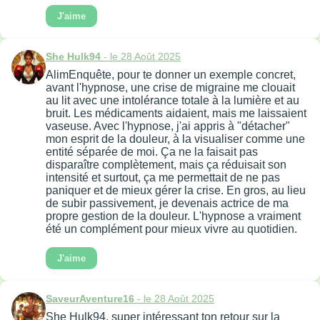
J'aime
She Hulk94
- le 28 Août 2025
AlimEnquête, pour te donner un exemple concret,
avant l'hypnose, une crise de migraine me clouait
au lit avec une intolérance totale à la lumière et au
bruit. Les médicaments aidaient, mais me laissaient
vaseuse. Avec l'hypnose, j'ai appris à "détacher"
mon esprit de la douleur, à la visualiser comme une
entité séparée de moi. Ça ne la faisait pas
disparaître complètement, mais ça réduisait son
intensité et surtout, ça me permettait de ne pas
paniquer et de mieux gérer la crise. En gros, au lieu
de subir passivement, je devenais actrice de ma
propre gestion de la douleur. L'hypnose a vraiment
été un complément pour mieux vivre au quotidien.
J'aime
SaveurAventure16
- le 28 Août 2025
She Hulk94, super intéressant ton retour sur la