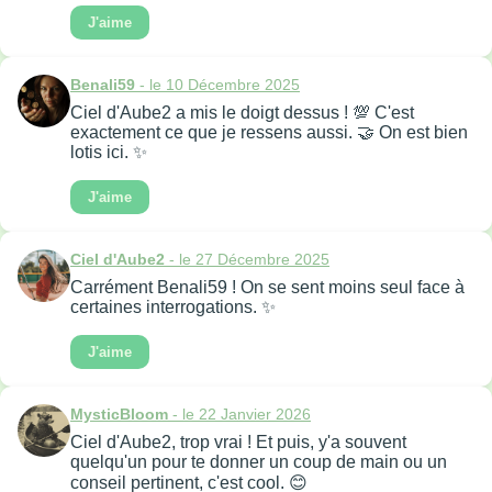
J'aime
Benali59
- le 10 Décembre 2025
Ciel d'Aube2 a mis le doigt dessus ! 💯 C'est
exactement ce que je ressens aussi. 🤝 On est bien
lotis ici. ✨
J'aime
Ciel d'Aube2
- le 27 Décembre 2025
Carrément Benali59 ! On se sent moins seul face à
certaines interrogations. ✨
J'aime
MysticBloom
- le 22 Janvier 2026
Ciel d'Aube2, trop vrai ! Et puis, y'a souvent
quelqu'un pour te donner un coup de main ou un
conseil pertinent, c'est cool. 😊