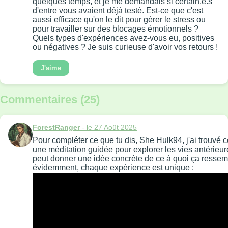
quelques temps, et je me demandais si certain.e.s
d'entre vous avaient déjà testé. Est-ce que c'est
aussi efficace qu'on le dit pour gérer le stress ou
pour travailler sur des blocages émotionnels ?
Quels types d'expériences avez-vous eu, positives
ou négatives ? Je suis curieuse d'avoir vos retours !
J'aime
Commentaires (25)
ForestRanger
- le 27 Août 2025
Pour compléter ce que tu dis, She Hulk94, j'ai trouvé 
une méditation guidée pour explorer les vies antérieur
peut donner une idée concrète de ce à quoi ça resse
évidemment, chaque expérience est unique :