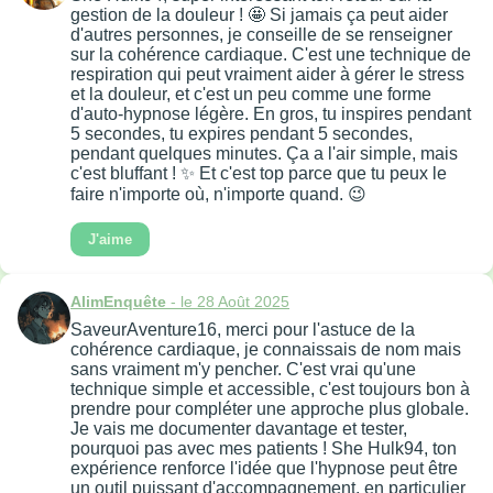
gestion de la douleur ! 🤩 Si jamais ça peut aider
d'autres personnes, je conseille de se renseigner
sur la cohérence cardiaque. C'est une technique de
respiration qui peut vraiment aider à gérer le stress
et la douleur, et c'est un peu comme une forme
d'auto-hypnose légère. En gros, tu inspires pendant
5 secondes, tu expires pendant 5 secondes,
pendant quelques minutes. Ça a l'air simple, mais
c'est bluffant ! ✨ Et c'est top parce que tu peux le
faire n'importe où, n'importe quand. 😉
J'aime
AlimEnquête
- le 28 Août 2025
SaveurAventure16, merci pour l'astuce de la
cohérence cardiaque, je connaissais de nom mais
sans vraiment m'y pencher. C'est vrai qu'une
technique simple et accessible, c'est toujours bon à
prendre pour compléter une approche plus globale.
Je vais me documenter davantage et tester,
pourquoi pas avec mes patients ! She Hulk94, ton
expérience renforce l'idée que l'hypnose peut être
un outil puissant d'accompagnement, en particulier