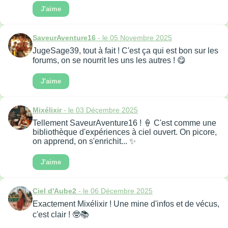
J'aime
SaveurAventure16
- le 05 Novembre 2025
JugeSage39, tout à fait ! C'est ça qui est bon sur les
forums, on se nourrit les uns les autres ! 😋
J'aime
Mixélixir
- le 03 Décembre 2025
Tellement SaveurAventure16 ! 🍦 C'est comme une
bibliothèque d'expériences à ciel ouvert. On picore,
on apprend, on s'enrichit... ✨
J'aime
Ciel d'Aube2
- le 06 Décembre 2025
Exactement Mixélixir ! Une mine d'infos et de vécus,
c'est clair ! 🤓📚