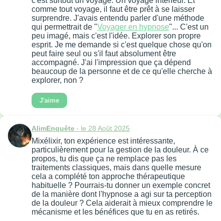
c'est surtout un voyage. Un voyage intérieur. Et
comme tout voyage, il faut être prêt à se laisser
surprendre. J'avais entendu parler d'une méthode
qui permettrait de "
Voyager en hypnose
"... C'est un
peu imagé, mais c'est l'idée. Explorer son propre
esprit. Je me demande si c'est quelque chose qu'on
peut faire seul ou s'il faut absolument être
accompagné. J'ai l'impression que ça dépend
beaucoup de la personne et de ce qu'elle cherche à
explorer, non ?
J'aime
AlimEnquête
- le 28 Août 2025
Mixélixir, ton expérience est intéressante,
particulièrement pour la gestion de la douleur. À ce
propos, tu dis que ça ne remplace pas les
traitements classiques, mais dans quelle mesure
cela a complété ton approche thérapeutique
habituelle ? Pourrais-tu donner un exemple concret
de la manière dont l'hypnose a agi sur ta perception
de la douleur ? Cela aiderait à mieux comprendre le
mécanisme et les bénéfices que tu en as retirés.