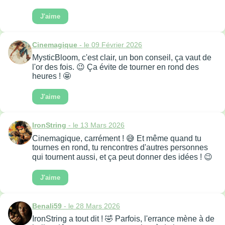
J'aime
Cinemagique
- le 09 Février 2026
MysticBloom, c'est clair, un bon conseil, ça vaut de
l'or des fois. 😉 Ça évite de tourner en rond des
heures ! 🤩
J'aime
IronString
- le 13 Mars 2026
Cinemagique, carrément ! 😅 Et même quand tu
tournes en rond, tu rencontres d'autres personnes
qui tournent aussi, et ça peut donner des idées ! 😉
J'aime
Benali59
- le 28 Mars 2026
IronString a tout dit ! 🤣 Parfois, l'errance mène à de