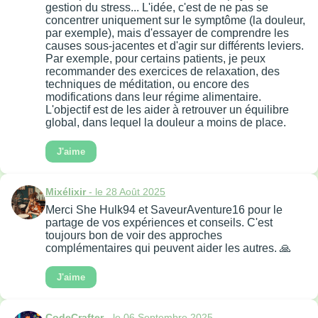
gestion du stress... L'idée, c'est de ne pas se
concentrer uniquement sur le symptôme (la douleur,
par exemple), mais d'essayer de comprendre les
causes sous-jacentes et d'agir sur différents leviers.
Par exemple, pour certains patients, je peux
recommander des exercices de relaxation, des
techniques de méditation, ou encore des
modifications dans leur régime alimentaire.
L'objectif est de les aider à retrouver un équilibre
global, dans lequel la douleur a moins de place.
J'aime
Mixélixir
- le 28 Août 2025
Merci She Hulk94 et SaveurAventure16 pour le
partage de vos expériences et conseils. C'est
toujours bon de voir des approches
complémentaires qui peuvent aider les autres. 🙏
J'aime
CodeCrafter
- le 06 Septembre 2025