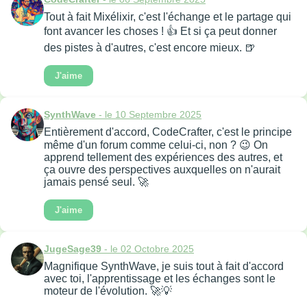
Tout à fait Mixélixir, c'est l'échange et le partage qui
font avancer les choses ! 👍 Et si ça peut donner
des pistes à d'autres, c'est encore mieux. 🍺
J'aime
SynthWave
- le 10 Septembre 2025
Entièrement d'accord, CodeCrafter, c'est le principe
même d'un forum comme celui-ci, non ? 😉 On
apprend tellement des expériences des autres, et
ça ouvre des perspectives auxquelles on n'aurait
jamais pensé seul. 🚀
J'aime
JugeSage39
- le 02 Octobre 2025
Magnifique SynthWave, je suis tout à fait d'accord
avec toi, l'apprentissage et les échanges sont le
moteur de l'évolution. 🚀💡