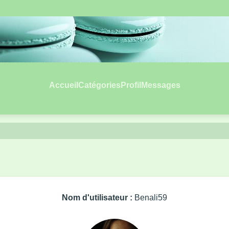
Accueil
Catégories
Profil
Messages
Nom d'utilisateur :
Benali59