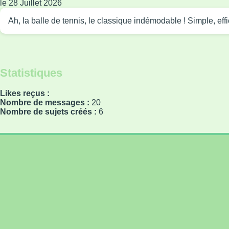
le 28 Juillet 2026
Ah, la balle de tennis, le classique indémodable ! Simple, ef
Statistiques
Likes reçus :
Nombre de messages :
20
Nombre de sujets créés :
6