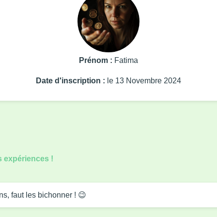
Prénom :
Fatima
Date d'inscription :
le 13 Novembre 2024
s expériences !
, faut les bichonner ! 😉