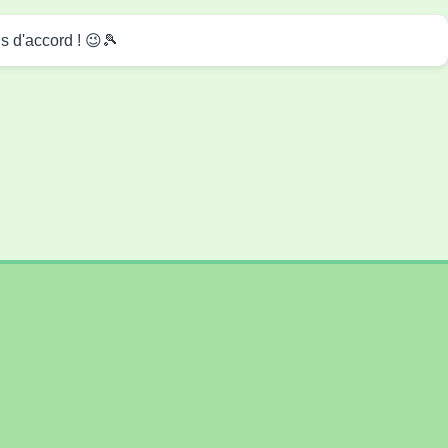
s d'accord ! 😉🎾