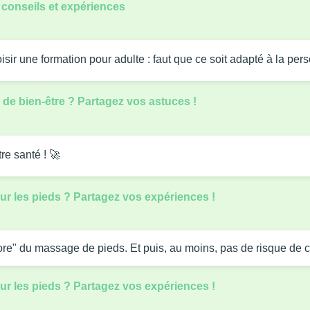
 conseils et expériences
isir une formation pour adulte : faut que ce soit adapté à la pers
de bien-être ? Partagez vos astuces !
re santé ! 🚀
r les pieds ? Partagez vos expériences !
more" du massage de pieds. Et puis, au moins, pas de risque de co
r les pieds ? Partagez vos expériences !