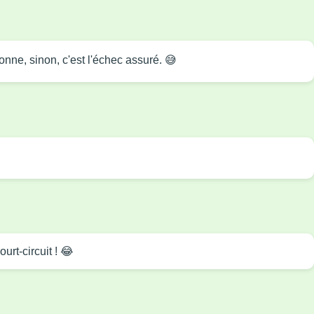
onne, sinon, c'est l'échec assuré. 😅
urt-circuit ! 😂