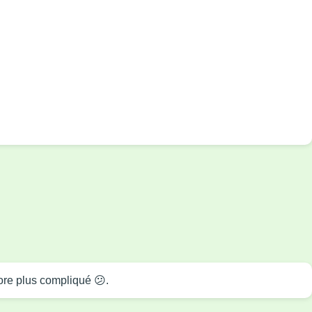
core plus compliqué 😕.