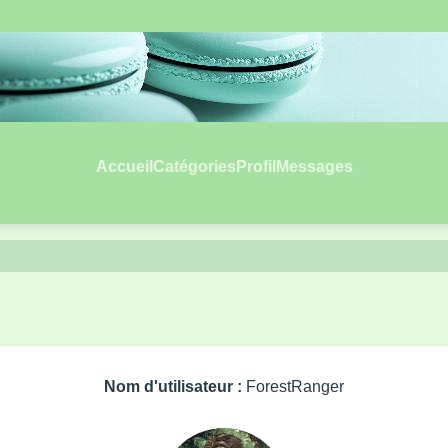
Accueil
Catégories
Profil
Messages
Nom d'utilisateur :
ForestRanger