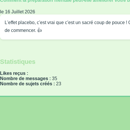
Comment la préparation mentale peut-elle améliorer votre b
le 16 Juillet 2026
L'effet placebo, c'est vrai que c'est un sacré coup de pouce 
de commencer. 👍
Statistiques
Likes reçus :
Nombre de messages :
35
Nombre de sujets créés :
23