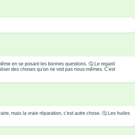
ir, même en se posant les bonnes questions. 🤔 Le regard
réaliser des choses qu'on ne voit pas nous-mêmes. C'est
ire, mais la vraie réparation, c'est autre chose. 🤔 Les huiles