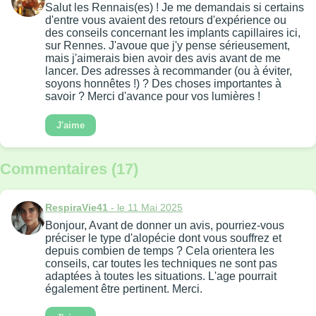
Salut les Rennais(es) ! Je me demandais si certains
d'entre vous avaient des retours d'expérience ou
des conseils concernant les implants capillaires ici,
sur Rennes. J'avoue que j'y pense sérieusement,
mais j'aimerais bien avoir des avis avant de me
lancer. Des adresses à recommander (ou à éviter,
soyons honnêtes !) ? Des choses importantes à
savoir ? Merci d'avance pour vos lumières !
J'aime
Commentaires (17)
RespiraVie41
- le 11 Mai 2025
Bonjour, Avant de donner un avis, pourriez-vous
préciser le type d'alopécie dont vous souffrez et
depuis combien de temps ? Cela orientera les
conseils, car toutes les techniques ne sont pas
adaptées à toutes les situations. L'age pourrait
également être pertinent. Merci.