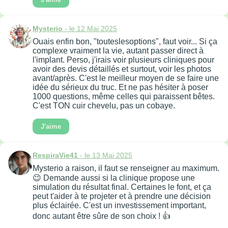
Mysterio
- le 12 Mai 2025
Ouais enfin bon, "touteslesoptions", faut voir... Si ça
complexe vraiment la vie, autant passer direct à
l'implant. Perso, j'irais voir plusieurs cliniques pour
avoir des devis détaillés et surtout, voir les photos
avant/après. C'est le meilleur moyen de se faire une
idée du sérieux du truc. Et ne pas hésiter à poser
1000 questions, même celles qui paraissent bêtes.
C'est TON cuir chevelu, pas un cobaye.
J'aime
RespiraVie41
- le 13 Mai 2025
Mysterio a raison, il faut se renseigner au maximum.
😉 Demande aussi si la clinique propose une
simulation du résultat final. Certaines le font, et ça
peut t'aider à te projeter et à prendre une décision
plus éclairée. C'est un investissement important,
donc autant être sûre de son choix ! 👍