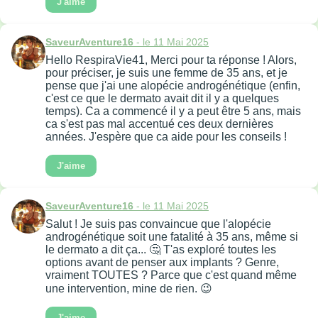
J'aime
SaveurAventure16
- le 11 Mai 2025
Hello RespiraVie41, Merci pour ta réponse ! Alors,
pour préciser, je suis une femme de 35 ans, et je
pense que j'ai une alopécie androgénétique (enfin,
c'est ce que le dermato avait dit il y a quelques
temps). Ca a commencé il y a peut être 5 ans, mais
ca s'est pas mal accentué ces deux dernières
années. J'espère que ca aide pour les conseils !
J'aime
SaveurAventure16
- le 11 Mai 2025
Salut ! Je suis pas convaincue que l'alopécie
androgénétique soit une fatalité à 35 ans, même si
le dermato a dit ça... 🤔 T'as exploré toutes les
options avant de penser aux implants ? Genre,
vraiment TOUTES ? Parce que c'est quand même
une intervention, mine de rien. 😉
J'aime