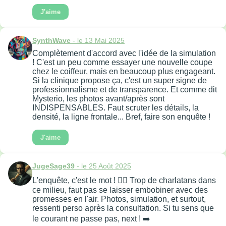
J'aime
SynthWave
- le 13 Mai 2025
Complètement d'accord avec l'idée de la simulation
! C'est un peu comme essayer une nouvelle coupe
chez le coiffeur, mais en beaucoup plus engageant.
Si la clinique propose ça, c'est un super signe de
professionnalisme et de transparence. Et comme dit
Mysterio, les photos avant/après sont
INDISPENSABLES. Faut scruter les détails, la
densité, la ligne frontale... Bref, faire son enquête !
J'aime
JugeSage39
- le 25 Août 2025
L'enquête, c'est le mot ! 🕵️‍♀️ Trop de charlatans dans
ce milieu, faut pas se laisser embobiner avec des
promesses en l'air. Photos, simulation, et surtout,
ressenti perso après la consultation. Si tu sens que
le courant ne passe pas, next ! ➡️