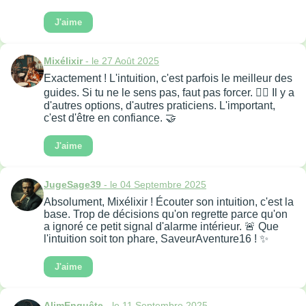
J'aime
Mixélixir
- le 27 Août 2025
Exactement ! L'intuition, c'est parfois le meilleur des
guides. Si tu ne le sens pas, faut pas forcer. 🧘‍♀️ Il y a
d'autres options, d'autres praticiens. L'important,
c'est d'être en confiance. 🤝
J'aime
JugeSage39
- le 04 Septembre 2025
Absolument, Mixélixir ! Écouter son intuition, c'est la
base. Trop de décisions qu'on regrette parce qu'on
a ignoré ce petit signal d'alarme intérieur. 🚨 Que
l'intuition soit ton phare, SaveurAventure16 ! ✨
J'aime
AlimEnquête
- le 11 Septembre 2025